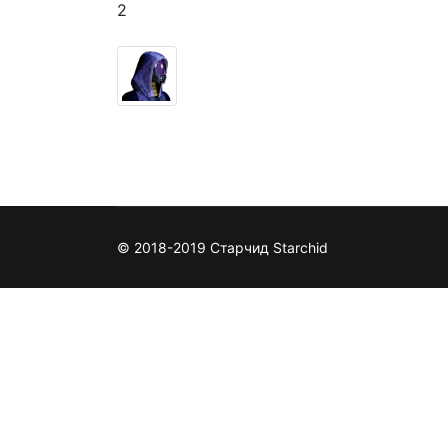
2
© 2018-2019 Старчид Starchid