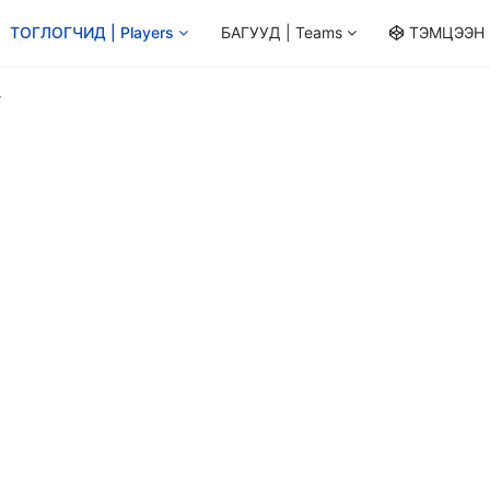
ТОГЛОГЧИД | Players
БАГУУД | Teams
ТЭМЦЭЭН |