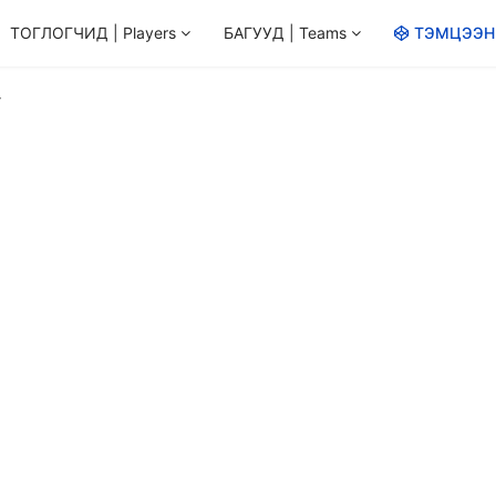
ТОГЛОГЧИД | Players
БАГУУД | Teams
ТЭМЦЭЭН |