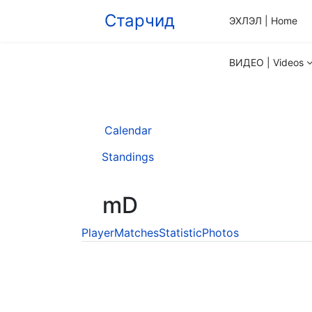
Старчид
ЭХЛЭЛ | Home
ВИДЕО | Videos
Calendar
Standings
mD
Player
Matches
Statistic
Photos